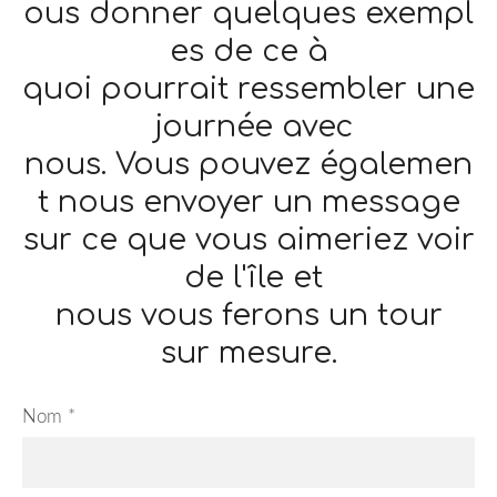
ous
donner
quelques
exempl
es
de
ce
à
quoi
pourrait
ressembler
une
journée
avec
nous.
Vous
pouvez
égalemen
t
nous
envoyer
un message
sur
ce
que
vous
aimeriez
voir
de
l'île
et
nous
vous
ferons
un tour
sur
mesure
.
Nom
*