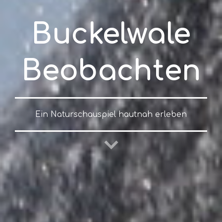
Buckelwale
Beobachten
Ein Naturschauspiel hautnah erleben