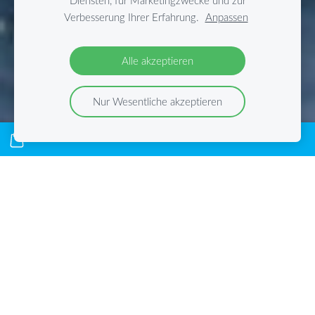
Diensten, für Marketingzwecke und zur
Verbesserung Ihrer Erfahrung.
Anpassen
Alle akzeptieren
Nur Wesentliche akzeptieren
Jedes Jahr von Mitte/Ende
Februar bis Ende Mai
besuchen uns die
Buckelwale, um ihre Kälber
zu gebären und gleichzeitig